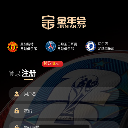
送
18
元
注册
登录